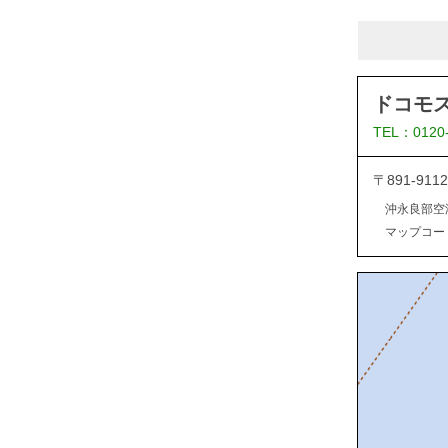
ドコモ
TEL：0120
〒891-9
沖永良部空
マップコード：