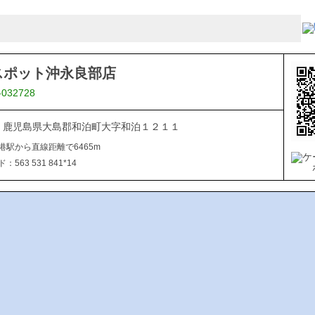
スポット沖永良部店
-032728
112 鹿児島県大島郡和泊町大字和泊１２１１
港駅から直線距離で6465m
563 531 841*14