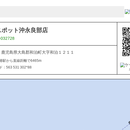
スポット沖永良部店
-032728
112 鹿児島県大島郡和泊町大字和泊１２１１
港駅から直線距離で6465m
563 531 302*88