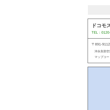
ドコモ
TEL：0120
〒891-9
沖永良部空
マップコード：