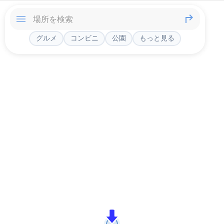
グルメ
コンビニ
公園
もっと見る