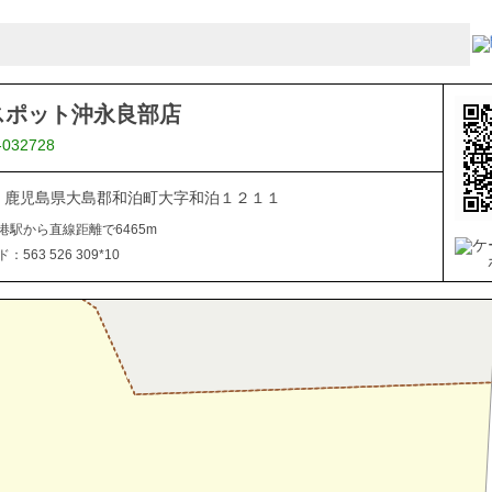
スポット沖永良部店
-032728
112 鹿児島県大島郡和泊町大字和泊１２１１
港駅から直線距離で6465m
563 526 309*10