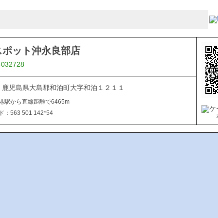
スポット沖永良部店
-032728
112 鹿児島県大島郡和泊町大字和泊１２１１
港駅から直線距離で6465m
563 501 142*54