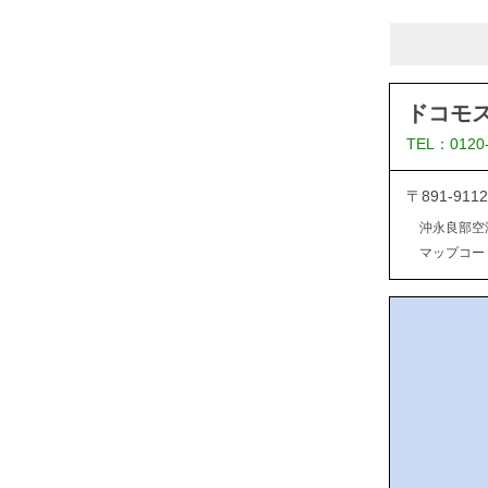
ドコモ
TEL：0120
〒891-9
沖永良部空
マップコード：