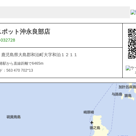
スポット沖永良部店
-032728
112 鹿児島県大島郡和泊町大字和泊１２１１
港駅から直線距離で6465m
563 470 702*13