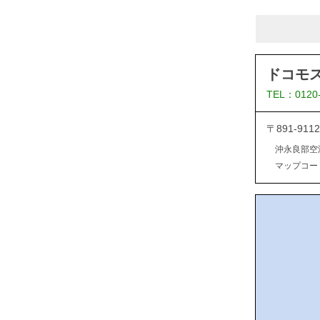
ドコモ
TEL：0120
〒891-9
沖永良部空
マップコード：