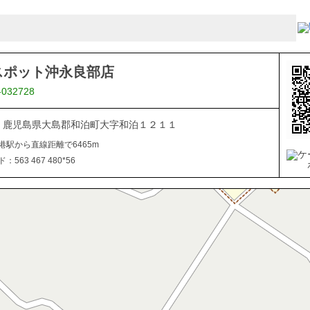
スポット沖永良部店
-032728
112 鹿児島県大島郡和泊町大字和泊１２１１
港駅から直線距離で6465m
563 467 480*56