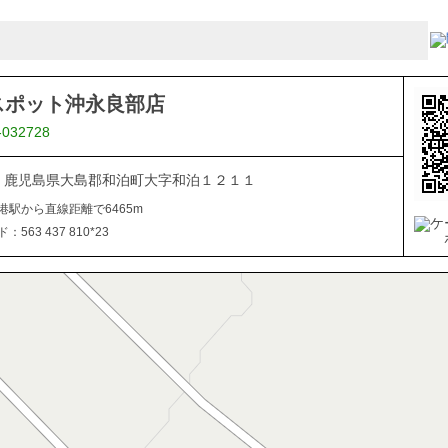
スポット沖永良部店
-032728
112 鹿児島県大島郡和泊町大字和泊１２１１
港駅から直線距離で6465m
563 437 810*23