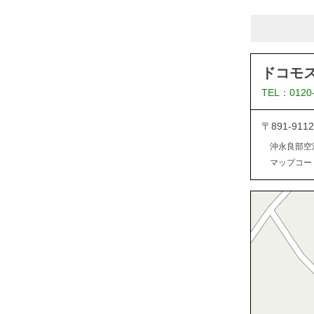
ドコモ
TEL：0120
〒891-9
沖永良部空
マップコード：