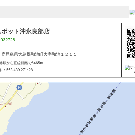
スポット沖永良部店
-032728
112 鹿児島県大島郡和泊町大字和泊１２１１
港駅から直線距離で6465m
563 439 271*28