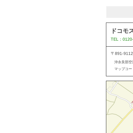
ドコモ
TEL：0120
〒891-9
沖永良部空
マップコード：