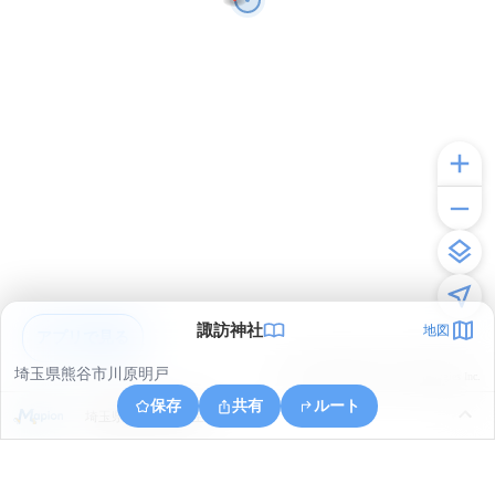
諏訪神社
地図
アプリで見る
埼玉県熊谷市川原明戸
© ONE COMPATH © GeoTechnologies Inc.
保存
共有
ルート
埼玉県熊谷市大麻生