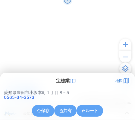
宝総業
地図
アプリで見る
愛知県豊田市小坂本町１丁目８−５
0565-34-3573
© ONE COMPATH © GeoTechnologies Inc.
保存
共有
ルート
愛知県豊田市下市場町５丁目