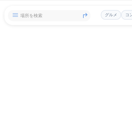
グルメ
コ