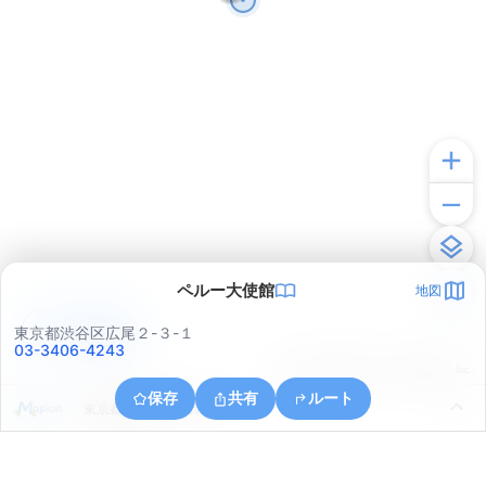
ペルー大使館
地図
アプリで見る
東京都渋谷区広尾２-３-１
03-3406-4243
© ONE COMPATH © GeoTechnologies Inc.
保存
共有
ルート
東京都港区芝５丁目１８