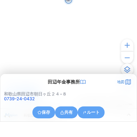
田辺年金事務所
地図
アプリで見る
和歌山県田辺市朝日ヶ丘２４−８
0739-24-0432
© ONE COMPATH © GeoTechnologies Inc.
保存
共有
ルート
和歌山県田辺市新万３４