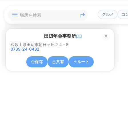
グルメ
コ
田辺年金事務所
和歌山県田辺市朝日ヶ丘２４−８
0739-24-0432
保存
共有
ルート