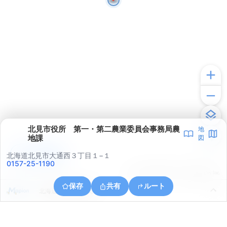
北見市役所 第一・第二農業委員会事務局農
地
地課
図
アプリで見る
北海道北見市大通西３丁目１−１
0157-25-1190
© ONE COMPATH © GeoTechnologies Inc.
保存
共有
ルート
北海道北見市公園町