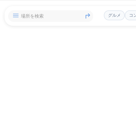
グルメ
コ