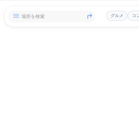
グルメ
コ