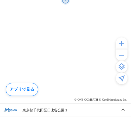
アプリで見る
© ONE COMPATH © GeoTechnologies Inc.
東京都千代田区日比谷公園１