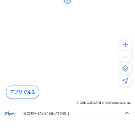
アプリで見る
© ONE COMPATH © GeoTechnologies Inc.
東京都千代田区日比谷公園１