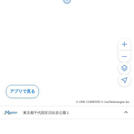
アプリで見る
© ONE COMPATH © GeoTechnologies Inc.
東京都千代田区日比谷公園１