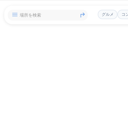
グルメ
コ