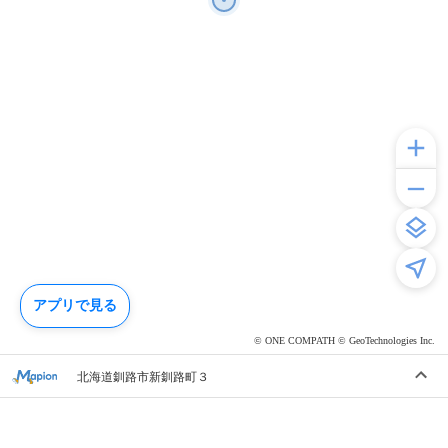
アプリで見る
© ONE COMPATH © GeoTechnologies Inc.
北海道釧路市新釧路町３