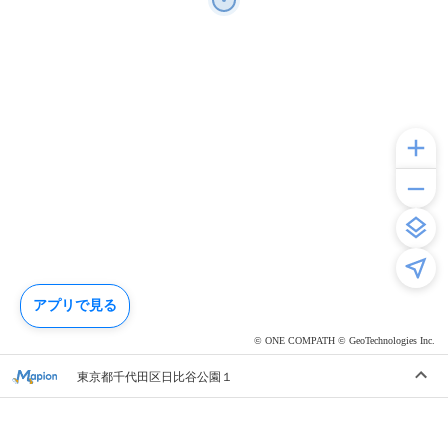
アプリで見る
© ONE COMPATH © GeoTechnologies Inc.
東京都千代田区日比谷公園１