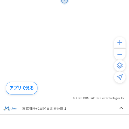
アプリで見る
© ONE COMPATH © GeoTechnologies Inc.
東京都千代田区日比谷公園１