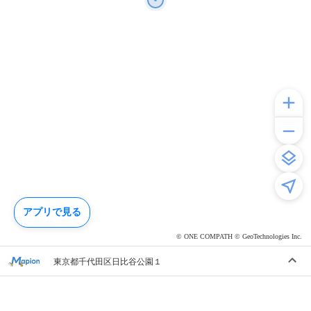
アプリで見る
© ONE COMPATH © GeoTechnologies Inc.
東京都千代田区日比谷公園１