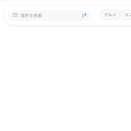
グルメ
コ