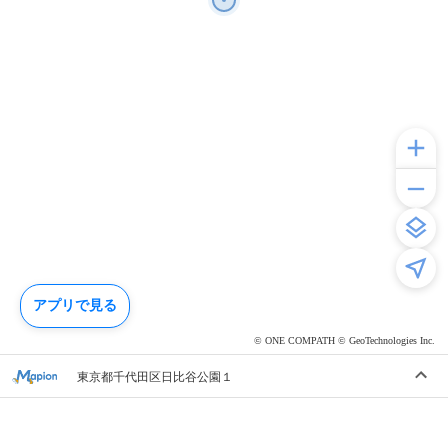
アプリで見る
© ONE COMPATH © GeoTechnologies Inc.
東京都千代田区日比谷公園１