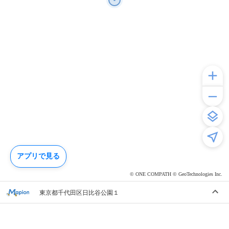
アプリで見る
© ONE COMPATH © GeoTechnologies Inc.
東京都千代田区日比谷公園１