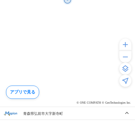
アプリで見る
© ONE COMPATH © GeoTechnologies Inc.
青森県弘前市大字新寺町