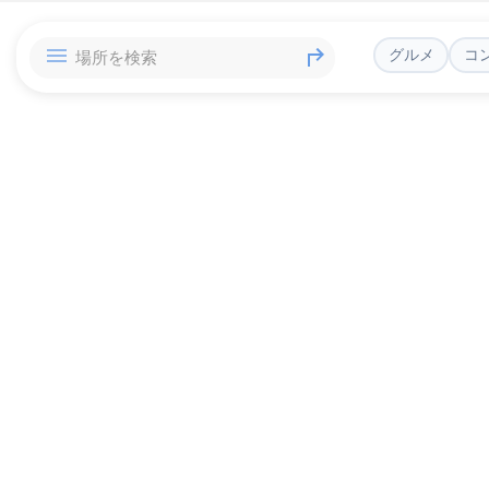
グルメ
コ