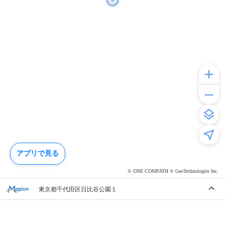
アプリで見る
© ONE COMPATH © GeoTechnologies Inc.
東京都千代田区日比谷公園１