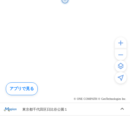
アプリで見る
© ONE COMPATH © GeoTechnologies Inc.
東京都千代田区日比谷公園１