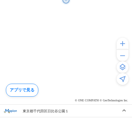
アプリで見る
© ONE COMPATH © GeoTechnologies Inc.
東京都千代田区日比谷公園１