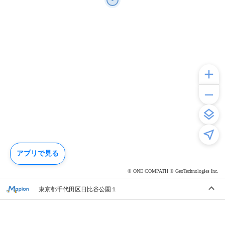
アプリで見る
© ONE COMPATH © GeoTechnologies Inc.
東京都千代田区日比谷公園１