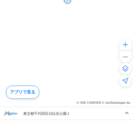
アプリで見る
© ONE COMPATH © GeoTechnologies Inc.
東京都千代田区日比谷公園１