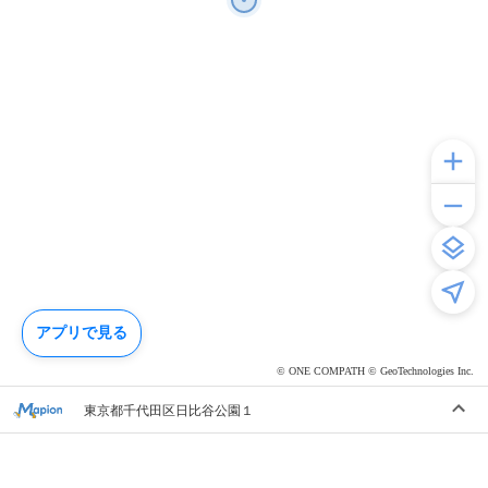
アプリで見る
© ONE COMPATH © GeoTechnologies Inc.
東京都千代田区日比谷公園１