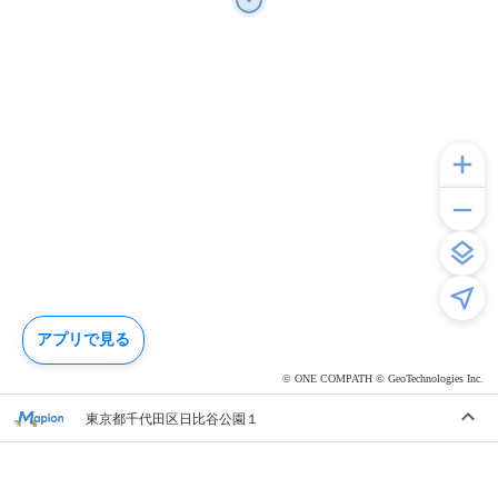
アプリで見る
© ONE COMPATH © GeoTechnologies Inc.
東京都千代田区日比谷公園１