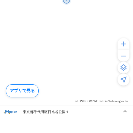
アプリで見る
© ONE COMPATH © GeoTechnologies Inc.
東京都千代田区日比谷公園１