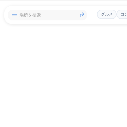
グルメ
コ