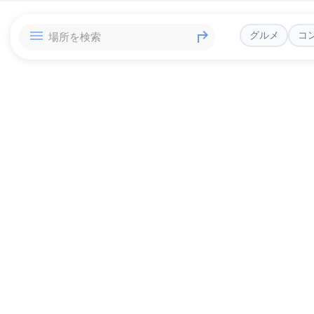
グルメ
コ