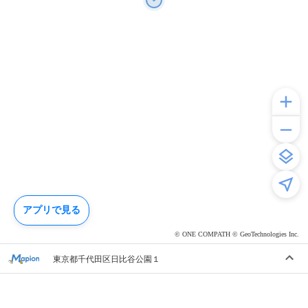
アプリで見る
© ONE COMPATH © GeoTechnologies Inc.
東京都千代田区日比谷公園１