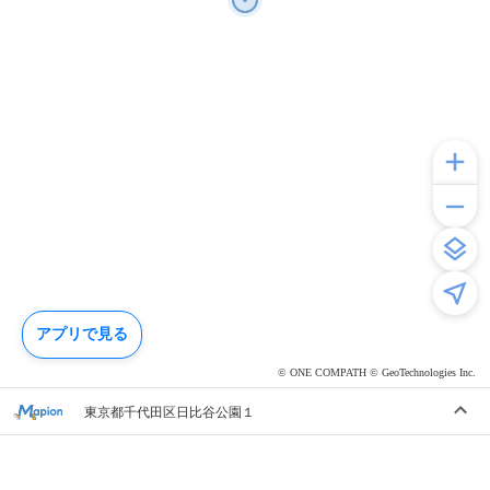
アプリで見る
© ONE COMPATH © GeoTechnologies Inc.
東京都千代田区日比谷公園１