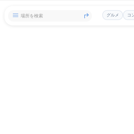
グルメ
コ