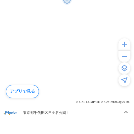
アプリで見る
© ONE COMPATH © GeoTechnologies Inc.
東京都千代田区日比谷公園１