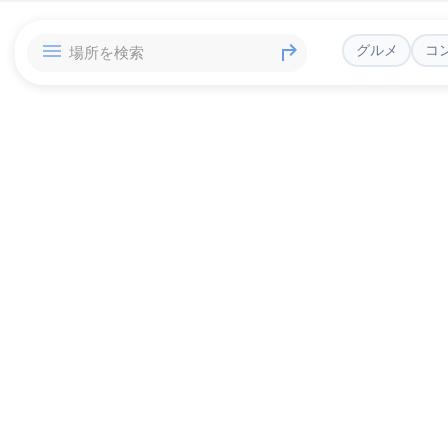
グルメ
コ