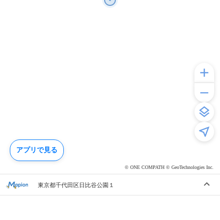
アプリで見る
© ONE COMPATH © GeoTechnologies Inc.
東京都千代田区日比谷公園１