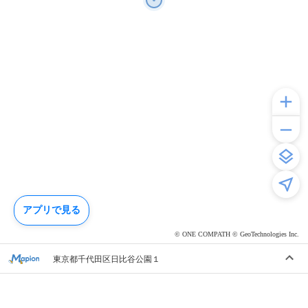
アプリで見る
© ONE COMPATH © GeoTechnologies Inc.
東京都千代田区日比谷公園１