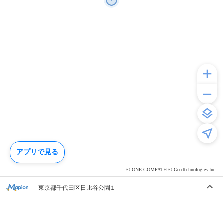
アプリで見る
© ONE COMPATH © GeoTechnologies Inc.
東京都千代田区日比谷公園１