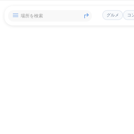
グルメ
コ